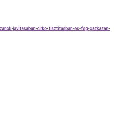
anok-javitasaban-cirko-tisztitasban-es-feg-gazkazan-